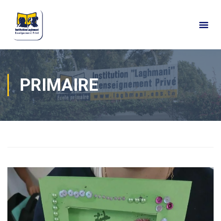
PRIMAIRE
Home
Actualités
Vie de classes
Primaire