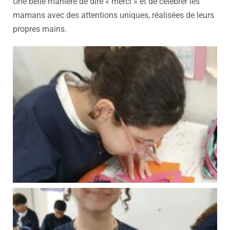
Une belle manière de dire « merci » et de célébrer les
mamans avec des attentions uniques, réalisées de leurs
propres mains.