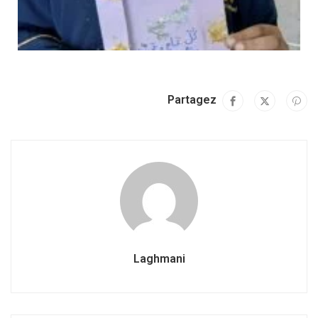
Partagez
Laghmani