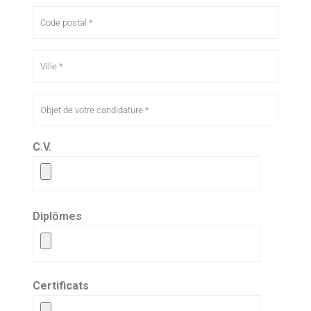
C.V.
Diplômes
Certificats