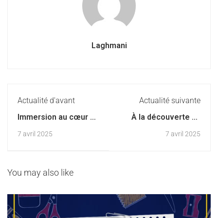
Laghmani
Actualité d'avant
Actualité suivante
Immersion au cœur de
À la découverte du
la boulangerie!
monde des abeilles
7 avril 2025
7 avril 2025
You may also like