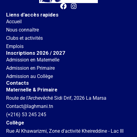
Liens d'accès rapides
Accueil
Nous connaître
Clubs et activités
Emplois
Inscriptions 2026 / 2027
Admission en Maternelle
Admission en Primaire
Admission au Collège
Contacts
Maternelle & Primaire
Route de l’Archevêché Sidi Drif, 2026 La Marsa
Contact@laghmani.tn
(+216) 53 245 245
Collège
Rue Al Khawarizmi, Zone d'activité Kheireddine - Lac III