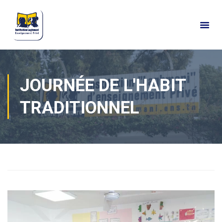
JOURNÉE DE L'HABIT
TRADITIONNEL
Home
Actualités
Vie de classes
Primaire