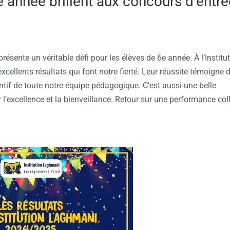
6e année brillent aux concours d’entr
ésente un véritable défi pour les élèves de 6e année. À l’Institu
xcellents résultats qui font notre fierté. Leur réussite témoigne d
tif de toute notre équipe pédagogique. C’est aussi une belle
l’excellence et la bienveillance. Retour sur une performance col