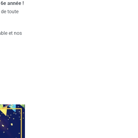
 6e année !
té de toute
ble et nos