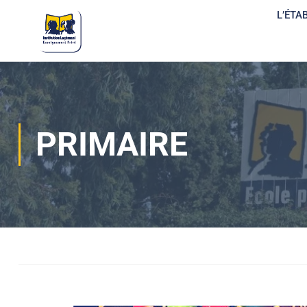
L’ÉTA
PRIMAIRE
Home
Actualités
Vie de classes
Primaire