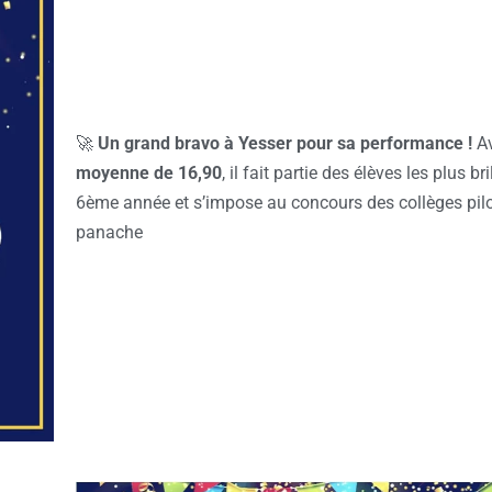
🚀
Un grand bravo à Yesser pour sa performance !
A
moyenne de 16,90
, il fait partie des élèves les plus br
6ème année et s’impose au concours des collèges pil
panache