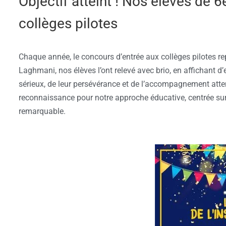
Objectif atteint ! Nos élèves de 
collèges pilotes
Chaque année, le concours d’entrée aux collèges pilotes repr
Laghmani, nos élèves l’ont relevé avec brio, en affichant d’e
sérieux, de leur persévérance et de l’accompagnement atten
reconnaissance pour notre approche éducative, centrée sur 
remarquable.