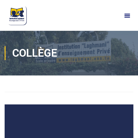
COLLÈGE
Home
Actualités
Vie de classes
Collège