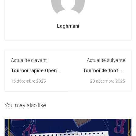
Laghmani
Actualité d'avant
Actualité suivante
Tournoi rapide Open
Tournoi de foot de
U14
nos élèves de 3ème
16 décembre 2025
23 décembre 2025
année
You may also like