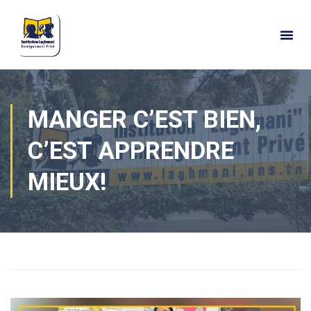
MANGER C’EST BIEN,
C’EST APPRENDRE
MIEUX!
Home
Actualités
Vie de classes
Primaire