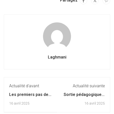
Partagez
Laghmani
Actualité d'avant
Actualité suivante
Les premiers pas de
Sortie pédagogique à
lecture pour votre
Ma petite ferme
16 avril 2025
16 avril 2025
enfant