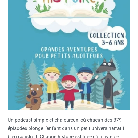
Un podcast simple et chaleureux, où chacun des 379
épisodes plonge l’enfant dans un petit univers narratif
bien construit. Chaque histoire est tirée d’un livre de