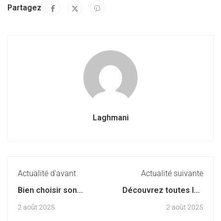
Partagez
Laghmani
Actualité d'avant
Actualité suivante
Bien choisir son
Découvrez toutes les
cartable : le guide
dates de la rentrée
2 août 2025
2 août 2025
pratique pour une
2025