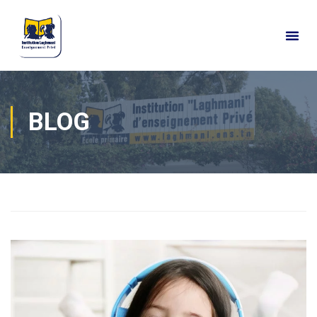
BLOG
Home
Actualités
Blog