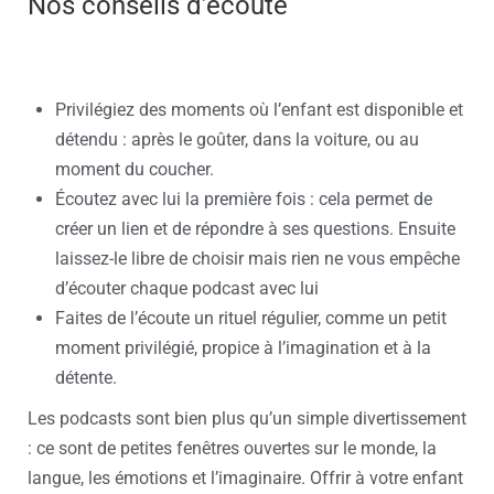
Nos conseils d’écoute
Privilégiez des moments où l’enfant est disponible et
détendu : après le goûter, dans la voiture, ou au
moment du coucher.
Écoutez avec lui la première fois : cela permet de
créer un lien et de répondre à ses questions. Ensuite
laissez-le libre de choisir mais rien ne vous empêche
d’écouter chaque podcast avec lui
Faites de l’écoute un rituel régulier, comme un petit
moment privilégié, propice à l’imagination et à la
détente.
Les podcasts sont bien plus qu’un simple divertissement
: ce sont de petites fenêtres ouvertes sur le monde, la
langue, les émotions et l’imaginaire. Offrir à votre enfant