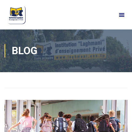
BLOG
Home
Actualités
Blog