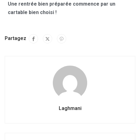
Une rentrée bien préparée commence par un
cartable bien choisi !
Partagez
Laghmani