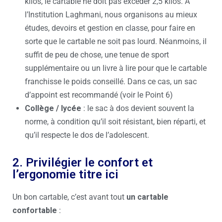
kilos, le cartable ne doit pas excéder 2,5 kilos. A
l’Institution Laghmani, nous organisons au mieux
études, devoirs et gestion en classe, pour faire en
sorte que le cartable ne soit pas lourd. Néanmoins, il
suffit de peu de chose, une tenue de sport
supplémentaire ou un livre à lire pour que le cartable
franchisse le poids conseillé. Dans ce cas, un sac
d’appoint est recommandé (voir le Point 6)
Collège / lycée
: le sac à dos devient souvent la
norme, à condition qu’il soit résistant, bien réparti, et
qu’il respecte le dos de l’adolescent.
2. Privilégier le confort et
l’ergonomie titre ici
Un bon cartable, c’est avant tout
un cartable
confortable
: