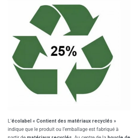
L’
écolabel « Contient des matériaux recyclés »
indique que le produit ou l’emballage est fabriqué à
partir de
matériaux recyclés
. Au centre de la
boucle de