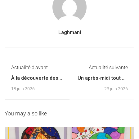
Laghmani
Actualité d'avant
Actualité suivante
À la découverte des
Un après-midi tout en
semences en cours
douceur pour célébrer
18 juin 2026
23 juin 2026
de sciences
les mamans
You may also like