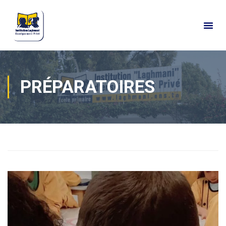
PRÉPARATOIRES
Home
Actualités
Vie de classes
Préparatoires