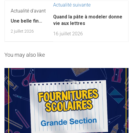
Actualité suivante
Actualité d'avant
Quand la pâte à modeler donne
Une belle fin
vie aux lettres
d’année pour
2 juillet 2026
16 juillet 2026
les élèves de
1ère année
Bouton d’Or
You may also like