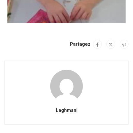
Partagez
Laghmani