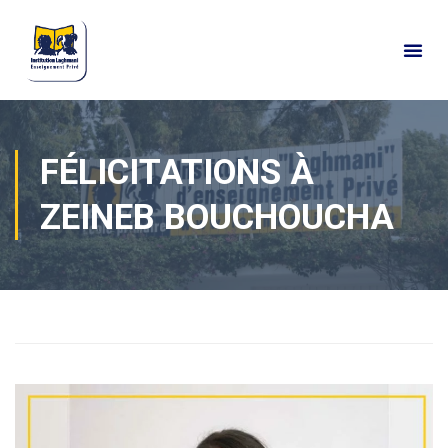
FÉLICITATIONS À
ZEINEB BOUCHOUCHA
Home
Actualités
Vie de classes
Collège