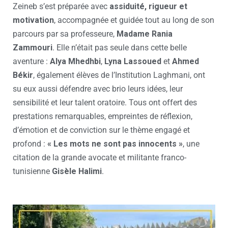
Zeineb s’est préparée avec
assiduité, rigueur et
motivation
, accompagnée et guidée tout au long de son
parcours par sa professeure,
Madame Rania
Zammouri
. Elle n’était pas seule dans cette belle
aventure :
Alya Mhedhbi
,
Lyna Lassoued
et
Ahmed
Békir
, également élèves de l’Institution Laghmani, ont
su eux aussi défendre avec brio leurs idées, leur
sensibilité et leur talent oratoire. Tous ont offert des
prestations remarquables, empreintes de réflexion,
d’émotion et de conviction sur le thème engagé et
profond :
« Les mots ne sont pas innocents »
, une
citation de la grande avocate et militante franco-
tunisienne
Gisèle Halimi
.