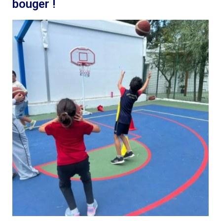
bouger !