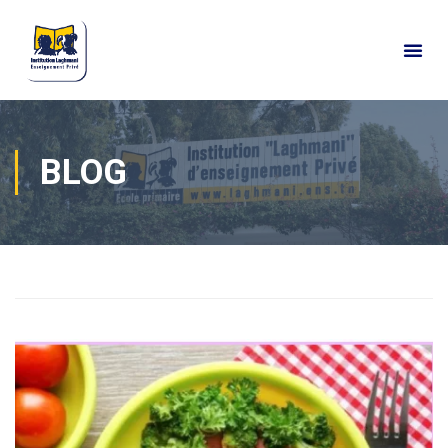
BLOG
Home
Actualités
Blog