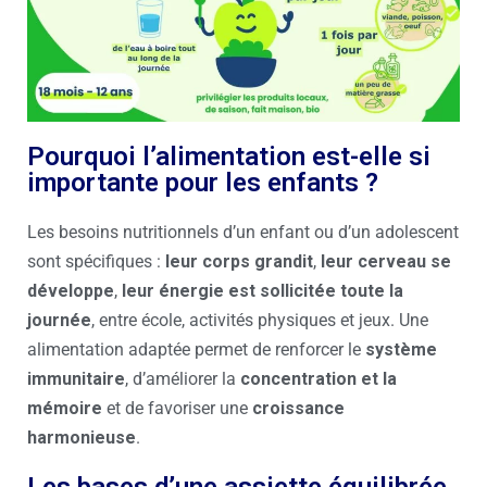
Pourquoi l’alimentation est-elle si
importante pour les enfants ?
Les besoins nutritionnels d’un enfant ou d’un adolescent
sont spécifiques :
leur corps grandit
,
leur cerveau se
développe
,
leur énergie est sollicitée toute la
journée
, entre école, activités physiques et jeux. Une
alimentation adaptée permet de renforcer le
système
immunitaire
, d’améliorer la
concentration et la
mémoire
et de favoriser une
croissance
harmonieuse
.
Les bases d’une assiette équilibrée