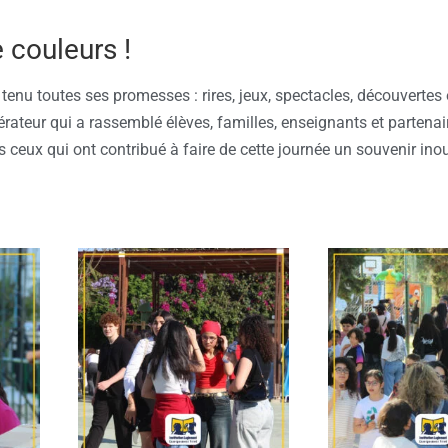
e couleurs !
tenu toutes ses promesses : rires, jeux, spectacles, découvertes
ateur qui a rassemblé élèves, familles, enseignants et partenai
ous ceux qui ont contribué à faire de cette journée un souvenir ino