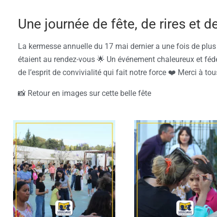
Une journée de fête, de rires et d
La kermesse annuelle du 17 mai dernier a une fois de plus 
étaient au rendez-vous 🌟 Un événement chaleureux et fédér
de l’esprit de convivialité qui fait notre force ❤️ Merci à t
📸 Retour en images sur cette belle fête