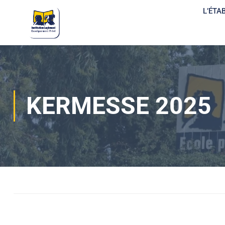
L’ÉTA
KERMESSE 2025
Home
Actualités
Actualités