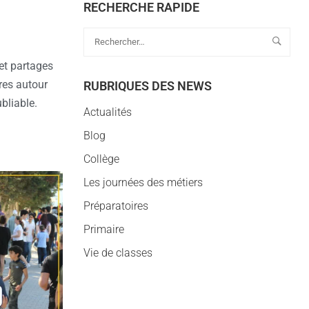
RECHERCHE RAPIDE
 et partages
res autour
RUBRIQUES DES NEWS
ubliable.
Actualités
Blog
Collège
Les journées des métiers
Préparatoires
Primaire
Vie de classes