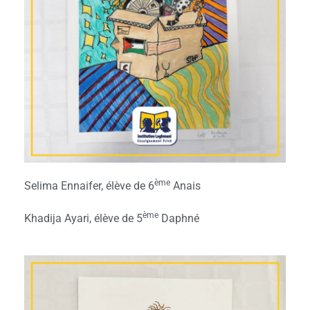
ème
Selima Ennaifer, élève de 6
Anais
ème
Khadija Ayari, élève de 5
Daphné