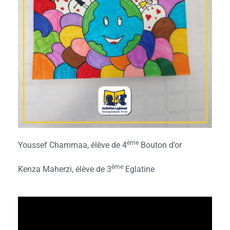
ème
Youssef Chammaa, élève de 4
Bouton d’or
ème
Kenza Maherzi, élève de 3
Eglatine