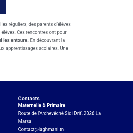
les réguliers, des parents d’élèves
s élèves. Ces rencontres ont pour
i les entoure
.
En découvrant la
 aux apprentissages scolaires. Une
Contacts
Maternelle & Primaire
Route de l’Archevêché Sidi Drif, 2026 La
Marsa
Contact@laghmani.tn