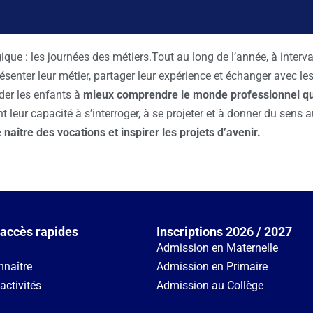
que : les journées des métiers.Tout au long de l’année, à interval
résenter leur métier, partager leur expérience et échanger avec le
ider les enfants à
mieux comprendre le monde professionnel qu
t leur capacité à s’interroger, à se projeter et à donner du sens
e naître des vocations et inspirer les projets d’avenir
.
'accès rapides
Inscriptions 2026 / 2027
Admission en Maternelle
nnaître
Admission en Primaire
activités
Admission au Collège