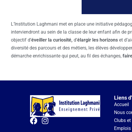
L’Institution Laghmani met en place une initiative pédagogi
interviendront au sein de la classe de leur enfant afin de p
objectif d’
éveiller la curiosité
,
d’
élargir les horizons
et d’a
diversité des parcours et des métiers, les élèves développen
démarche enrichissante qui peut, au fil des échanges,
fair
Liens d
Accueil
Nous co
Clubs et 
Emplois