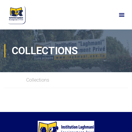
COLLECTIONS
Home
Collections